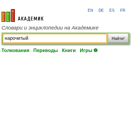
EN
DE
ES
FR
academic.ru
Словари и энциклопедии на Академике
Найти!
Толкования
Переводы
Книги
Игры ⚽