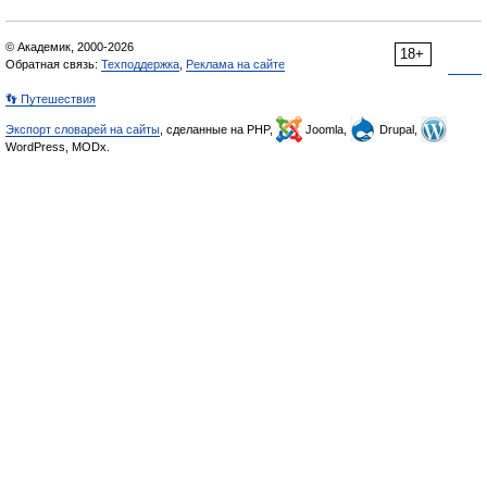
© Академик, 2000-2026
18+
Обратная связь:
Техподдержка
,
Реклама на сайте
👣 Путешествия
Экспорт словарей на сайты
, сделанные на PHP,
Joomla,
Drupal,
WordPress, MODx.